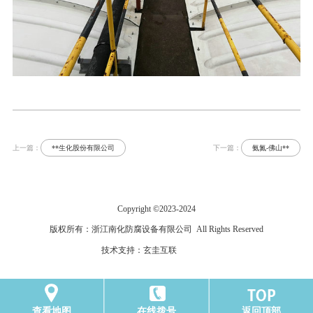
上一篇：
**生化股份有限公司
下一篇：
氨氮-佛山**
Copyright ©
2023-2024
版权所有：
浙江南化防腐设备有限公司
All Rights Reserved
技术支持：玄圭互联
查看地图
在线拨号
返回顶部