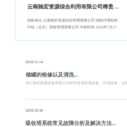
云南驰宏资源综合利用有限公司稀贵金属环保升级项目烟气环保脱硫脱硝系统采
招标单位:云南驰宏资源综合利用有限公司 招标代理机构:
中铝（北京）招标管理有限公司 中标时间:2026年7月27日
项目名称:云南驰宏资源综合利用有限公司稀贵金属环保升
级改造工程项目烟气环保脱硫脱硝系统采购及安装 在此我
司特将此喜讯分享，我司是以良好的信誉、行业经验、强
大技术实力以及优秀
2018.11.14
储罐的检修以及清洗...
浙江南化防腐设备有限公司研究各类防腐设备，环保设备，运
2018.10.30
吸收塔系统常见故障分析及解决方法...