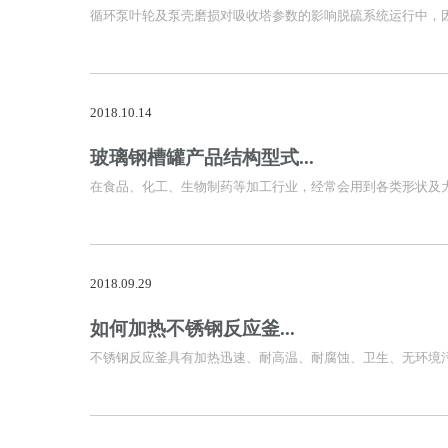
循环泵叶轮及泵壳磨损对吸收塔参数的影响脱硫系统运行中，
2018.10.14
玻璃钢槽罐产品结构型式...
在食品、化工、生物制药等加工行业，经常会用到各类形状及
2018.09.29
如何加热不锈钢反应釜...
不锈钢反应釜具有加热迅速、耐高温、耐腐蚀、卫生、无环境