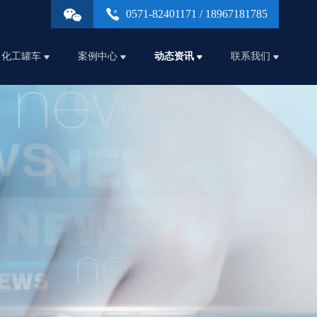
0571-82401171 / 18967181785
化工罐车
案例中心
动态资讯
联系我们