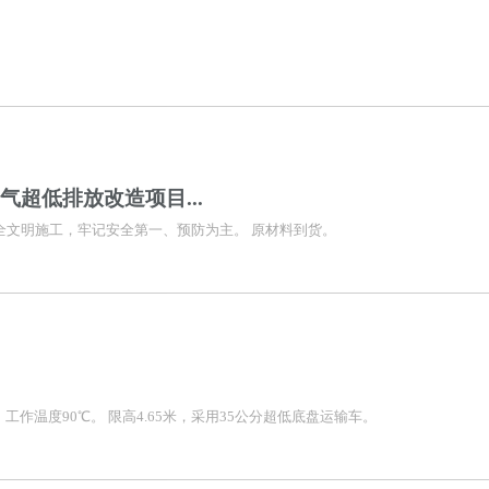
气超低排放改造项目...
全文明施工，牢记安全第一、预防为主。 原材料到货。
，工作温度90℃。 限高4.65米，采用35公分超低底盘运输车。