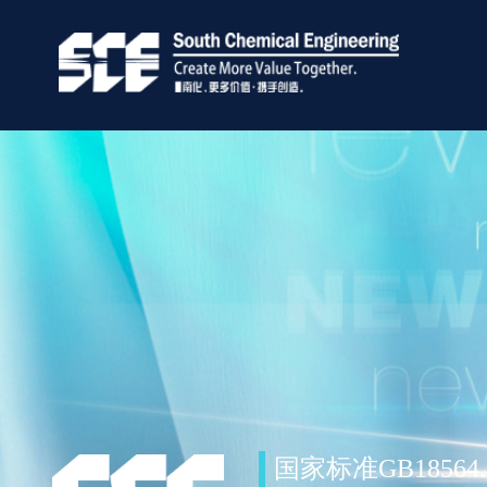
国家标准GB18564