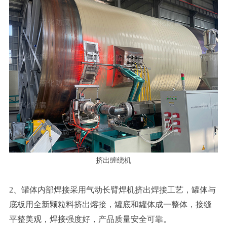
挤出缠绕机
2、罐体内部焊接采用气动长臂焊机挤出焊接工艺，罐体与
底板用全新颗粒料挤出熔接，罐底和罐体成一整体，接缝
平整美观，焊接强度好，产品质量安全可靠。