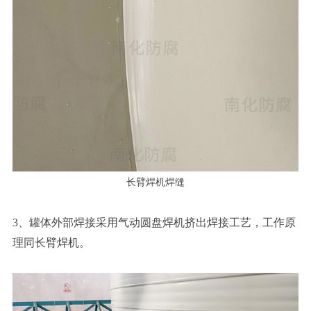
长臂焊机焊缝
3、罐体外部焊接采用气动圆盘焊机挤出焊接工艺，工作原
理同长臂焊机。