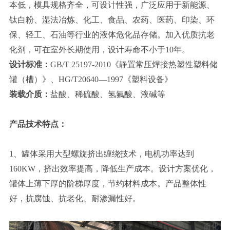
本低，模具规格齐全，可设计性强，广泛应用于新能源、
钛白粉、湿法冶炼、化工、食品、农药、医药、印染、环
保、轻工、石油等行业的液体危化品存储。加入优质抗老
化剂，可在室外长期使用，设计寿命不小于10年。
设计标准：
GB/T 25197-2010《静置常压焊接热塑性塑料储
罐（槽）》、
HG/T20640—1997《塑料设备》
装载介质：
盐酸、稀硫酸、氢氟酸、液碱等
产品技术特点：
1、罐体采用大型螺旋挤出缠绕技术，电机功率达到
160KW，挤出效率提高，降低生产成本。设计方案优化，
罐体上薄下厚的阶梯厚度，节约材料成本。产品整体性
好，抗腐蚀、抗老化、耐渗漏性好。