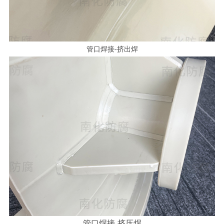
管口焊接-挤出焊
管口焊接-挤压焊