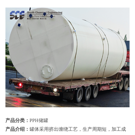
产品分类：
PPH储罐
产品介绍：
罐体采用挤出缠绕工艺，生产周期短，加工成