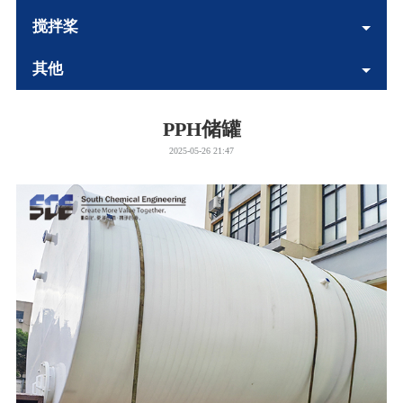
搅拌桨
其他
PPH储罐
2025-05-26 21:47