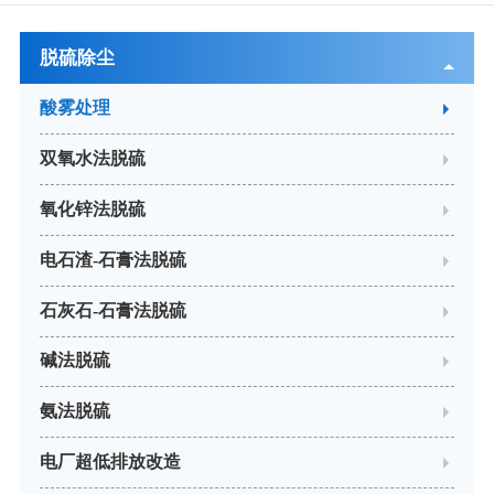
脱硫除尘
酸雾处理
双氧水法脱硫
氧化锌法脱硫
电石渣-石膏法脱硫
石灰石-石膏法脱硫
碱法脱硫
氨法脱硫
电厂超低排放改造