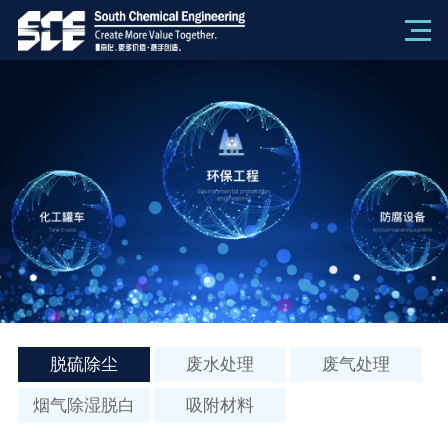
脱硫除尘
废水处理
废气处理
烟气除湿脱白
吸附材料