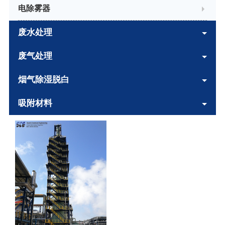
电除雾器
废水处理
废气处理
烟气除湿脱白
吸附材料